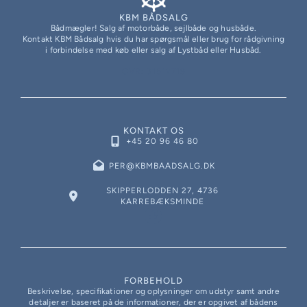
KBM BÅDSALG
Bådmægler! Salg af motorbåde, sejlbåde og husbåde.
Kontakt KBM Bådsalg hvis du har spørgsmål eller brug for rådgivning
i forbindelse med køb eller salg af Lystbåd eller Husbåd.
CVR: 31512719
KONTAKT OS
+45 20 96 46 80
PER@KBMBAADSALG.DK
SKIPPERLODDEN 27, 4736
KARREBÆKSMINDE
FORBEHOLD
Beskrivelse, specifikationer og oplysninger om udstyr samt andre
detaljer er baseret på de informationer, der er opgivet af bådens