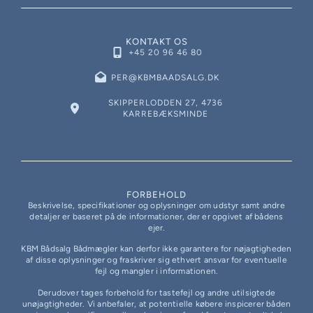
KONTAKT OS
+45 20 96 46 80
PER@KBMBAADSALG.DK
SKIPPERLODDEN 27, 4736
KARREBÆKSMINDE
FORBEHOLD
Beskrivelse, specifikationer og oplysninger om udstyr samt andre
detaljer er baseret på de informationer, der er opgivet af bådens
ejer.
KBM Bådsalg Bådmægler kan derfor ikke garantere for nøjagtigheden
af disse oplysninger og fraskriver sig ethvert ansvar for eventuelle
fejl og mangler i informationen.
Derudover tages forbehold for tastefejl og andre utilsigtede
unøjagtigheder. Vi anbefaler, at potentielle købere inspicerer båden